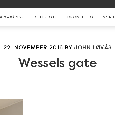
LARGJØRING
BOLIGFOTO
DRONEFOTO
NÆRI
22. NOVEMBER 2016
BY
JOHN LØVÅS
Wessels gate