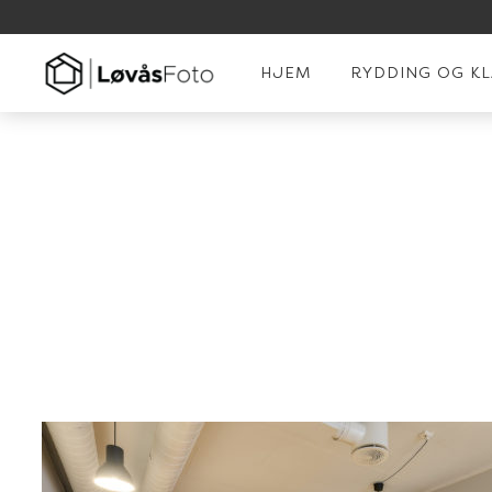
HJEM
RYDDING OG K