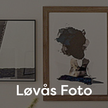
Løvås Foto