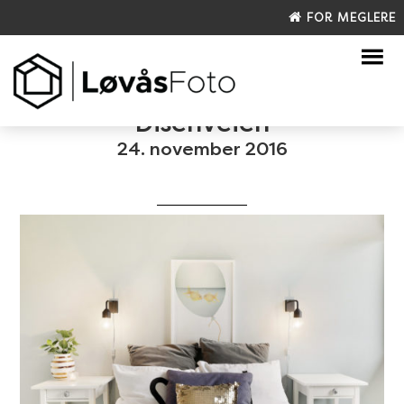
FOR MEGLERE
Disenveien
24. november 2016