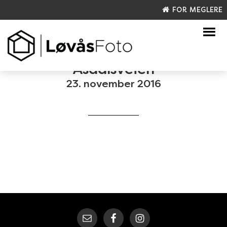
FOR MEGLERE
Åsdalsveien
23. november 2016