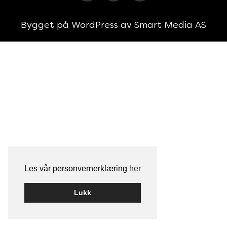
Bygget på
WordPress
av
Smart Media AS
Les vår personvernerklæring
her
Lukk