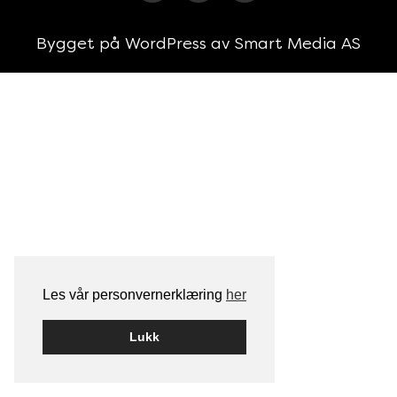
Bygget på
WordPress
av
Smart Media AS
Les vår personvernerklæring
her
Lukk