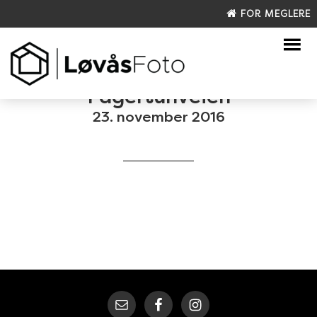
FOR MEGLERE
Fagertunveien
23. november 2016