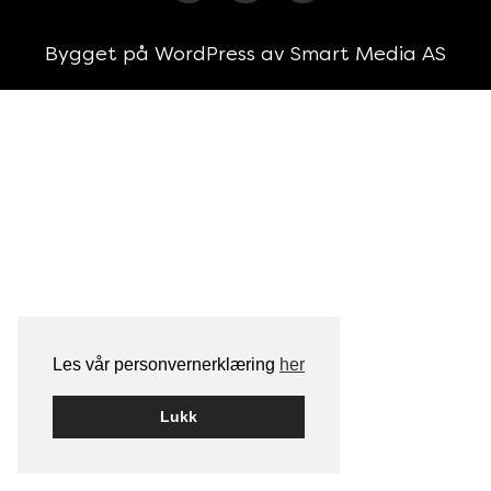
Bygget på
WordPress
av
Smart Media AS
Les vår personvernerklæring
her
Lukk