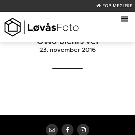
FOR MEGLERE
Otto Blehrs vei
23. november 2016